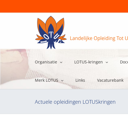
Ga
naar
inhoud
Organisatie
LOTUS-kringen
Doc
Merk LOTUS
Links
Vacaturebank
Actuele opleidingen LOTUSkringen