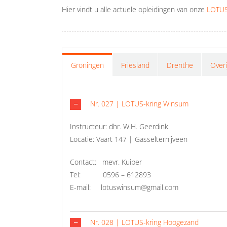
Hier vindt u alle actuele opleidingen van onze
LOTUS
Groningen
Friesland
Drenthe
Overi
Nr. 027 | LOTUS-kring Winsum
Instructeur: dhr. W.H. Geerdink
Locatie: Vaart 147 | Gasselternijveen
Contact: mevr. Kuiper
Tel: 0596 – 612893
E-mail: lotuswinsum@gmail.com
Nr. 028 | LOTUS-kring Hoogezand