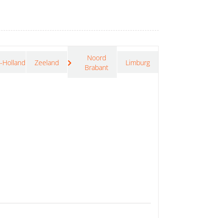
Noord
-Holland
Zeeland
Limburg
Brabant