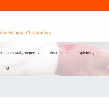
enten en taakgroepen
Instructeur
Opleidingen