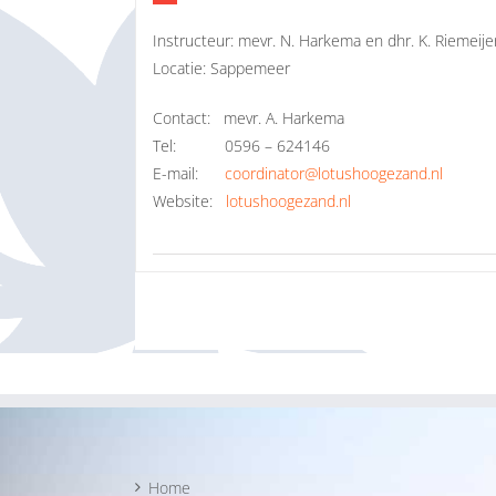
Instructeur: mevr. N. Harkema en dhr. K. Riemeije
Locatie: Sappemeer
Contact: mevr. A. Harkema
Tel: 0596 – 624146
E-mail:
coordinator@lotushoogezand.nl
Website:
lotushoogezand.nl
Home