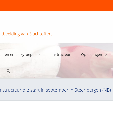
enten en taakgroepen
Instructeur
Opleidingen
instructeur die start in september in Steenbergen (NB)