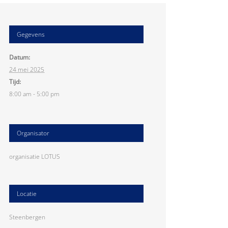
Gegevens
Datum:
24 mei 2025
Tijd:
8:00 am - 5:00 pm
Organisator
organisatie LOTUS
Locatie
Steenbergen