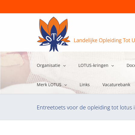
Ga
naar
inhoud
Organisatie
LOTUS-kringen
Doc
Merk LOTUS
Links
Vacaturebank
Entreetoets voor de opleiding tot lotus 