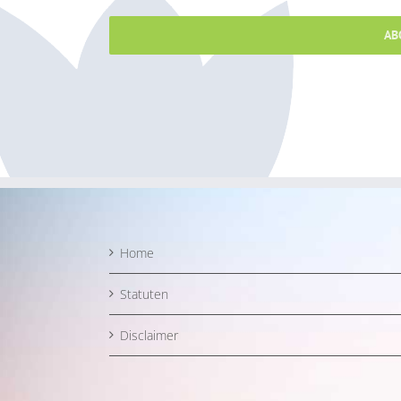
AB
Home
Statuten
Disclaimer