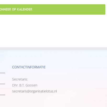
ONNEER OP KALENDER
CONTACTINFORMATIE
Secretaris:
Dhr. B.T. Goosen
secretaris@organisatielotus.nl