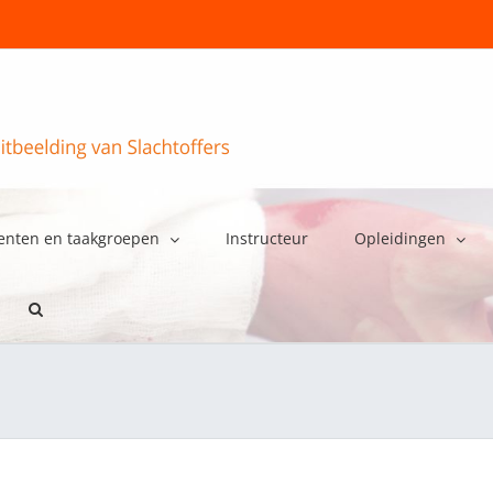
enten en taakgroepen
Instructeur
Opleidingen