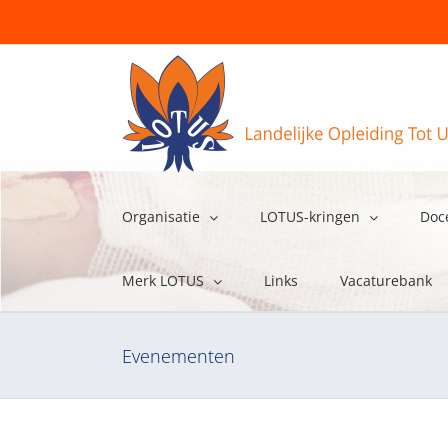
Ga
naar
inhoud
Organisatie
LOTUS-kringen
Doc
Merk LOTUS
Links
Vacaturebank
Evenementen