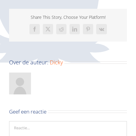
Share This Story, Choose Your Platform!
Facebook
X
Reddit
LinkedIn
Pinterest
Vk
Over de auteur:
Dicky
Geef een reactie
Reactie