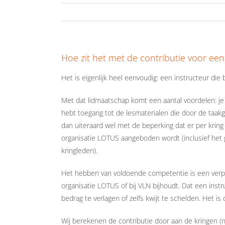
Hoe zit het met de contributie voor een
Het is eigenlijk heel eenvoudig: een instructeur die b
Met dat lidmaatschap komt een aantal voordelen: je 
hebt toegang tot de lesmaterialen die door de taakg
dan uiteraard wel met de beperking dat er per krin
organisatie LOTUS aangeboden wordt (inclusief het g
kringleden).
Het hebben van voldoende competentie is een verplich
organisatie LOTUS of bij VLN bijhoudt. Dat een ins
bedrag te verlagen of zelfs kwijt te schelden. Het i
Wij berekenen de contributie door aan de kringen (ne