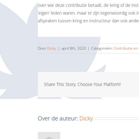
over wie deze contributie betaalt, de kring of de ins
‘eigen’ leden waren, maar er zijn tegenwoordig ook in
afspraken tussen kring en instructeur dan ook ande
Door
Dicky
|
april 8th, 2020
|
Categorieën:
Contributie en
Share This Story, Choose Your Platform!
Over de auteur:
Dicky