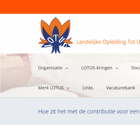
Ga
naar
inhoud
Organisatie
LOTUS-kringen
Doc
Merk LOTUS
Links
Vacaturebank
Hoe zit het met de contributie voor een