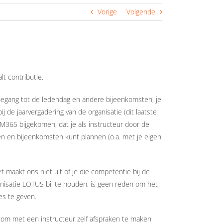
Vorige
Volgende
lt contributie.
 toegang tot de ledendag en andere bijeenkomsten, je
de jaarvergadering van de organisatie (dit laatste
M365 bijgekomen, dat je als instructeur door de
len en bijeenkomsten kunt plannen (o.a. met je eigen
t maakt ons niet uit of je die competentie bij de
anisatie LOTUS bij te houden, is geen reden om het
es te geven.
ij om met een instructeur zelf afspraken te maken