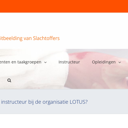
enten en taakgroepen
Instructeur
Opleidingen
 instructeur bij de organisatie LOTUS?