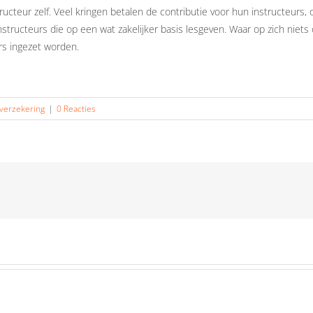
tructeur zelf. Veel kringen betalen de contributie voor hun instructeurs, 
structeurs die op een wat zakelijker basis lesgeven. Waar op zich niets o
rs ingezet worden.
 verzekering
|
0 Reacties